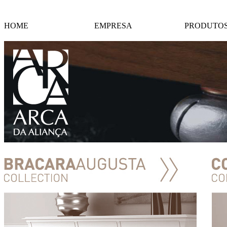
HOME
EMPRESA
PRODUTO